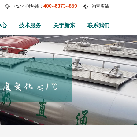
400--6373--859
7*24小时热线：
淘宝店铺
中心
技术服务
关于新东
联系我们