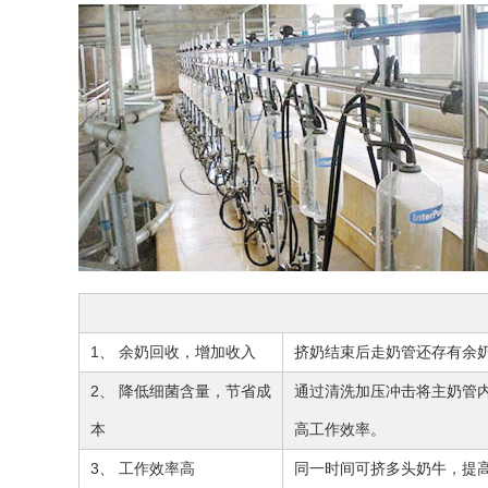
1、 余奶回收，增加收入
挤奶结束后走奶管还存有余
2、 降低细菌含量，节省成
通过清洗加压冲击将主奶管
本
高工作效率。
3、 工作效率高
同一时间可挤多头奶牛，提