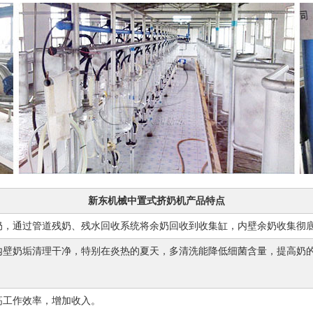
新东机械中置式挤奶机产品特点
奶，通过管道残奶、残水回收系统将余奶回收到收集缸，内壁余奶收集彻
内壁奶垢清理干净，特别在炎热的夏天，多清洗能降低细菌含量，提高奶
高工作效率，增加收入。