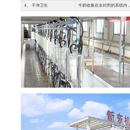
4、 干净卫生
牛奶收集在全封闭的系统内