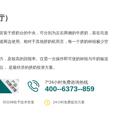
厅）
安装于挤奶台的中央，可分别为左右两侧的牛挤奶，装在坑道
道两边使用。相对于其他挤奶机而言，每一个挤奶杯组极少空
力，及较高的回报率。仅需一次操作即可使奶杯组与牛奶输送
位， 是最经济的挤奶投资方案。
7*24小时免费咨询热线
400--6373--859
30分钟给予技术答复
24小时免费提供方案