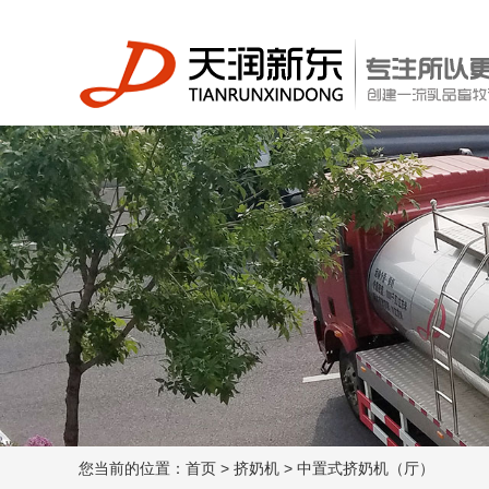
您当前的位置：
首页
>
挤奶机
>
中置式挤奶机（厅）