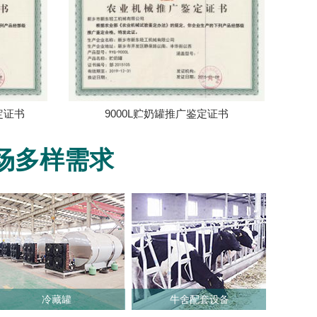
定证书
9000L贮奶罐推广鉴定证书
场多样需求
冷藏罐
牛舍配套设备