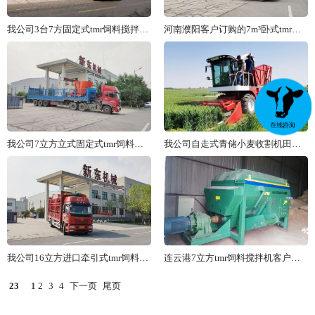
我公司3台7方固定式tmr饲料搅拌机发往新疆
河南濮阳客户订购的7m³卧式tmr饲料搅拌机发货
我公司7立方立式固定式tmr饲料搅拌机发往海南
我公司自走式青储小麦收割机田间工作现场
我公司16立方进口牵引式tmr饲料搅拌机发往陕西
连云港7立方tmr饲料搅拌机客户加工现场
23
1
2
3
4
下一页
尾页