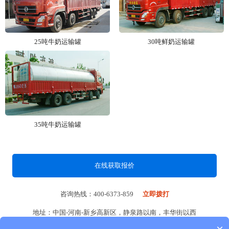
25吨牛奶运输罐
30吨鲜奶运输罐
35吨牛奶运输罐
在线获取报价
咨询热线：400-6373-859
立即拨打
地址：中国-河南-新乡高新区，静泉路以南，丰华街以西