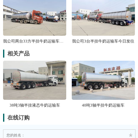
我公司两台33方半挂牛奶运输车南下
我公司3台半挂牛奶运输车今日发往
相关产品
38吨3轴半挂液态牛奶运输车
40吨3轴半挂牛奶运输车
在线订购