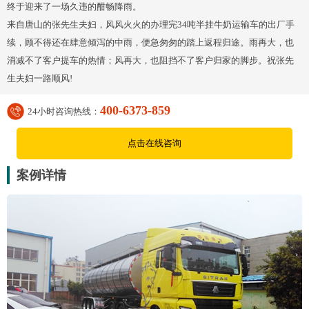
终于迎来了一场久违的酣畅降雨。
来自唐山的张先生夫妇，风风火火的办理完34吨半挂牛奶运输车的出厂手
续，顾不得还在肆意倾泻的中雨，便急匆匆的踏上返程归途。雨再大，也
消减不了客户提车的热情；风再大，也阻挡不了客户归家的脚步。祝张先
生夫妇一路顺风!
400-6373-859
24小时咨询热线：
点击在线咨询
案例详情