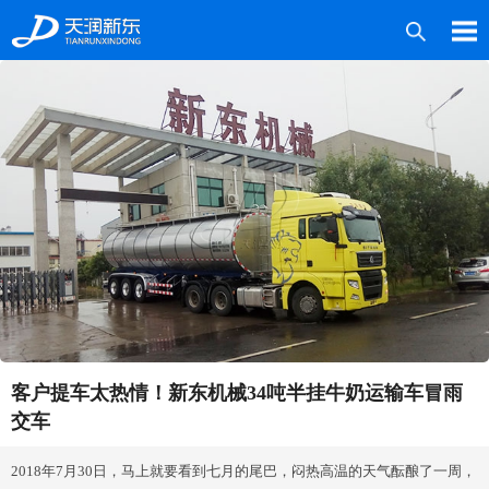
产品中心
案例中心
媒体中心
技术服务
关于新东
联系我们
客户提车太热情！新东机械34吨半挂牛奶运输车冒雨
交车
2018年7月30日，马上就要看到七月的尾巴，闷热高温的天气酝酿了一周，