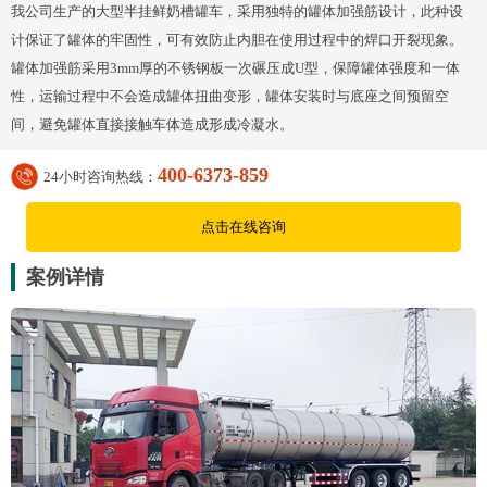
我公司生产的大型半挂鲜奶槽罐车，采用独特的罐体加强筋设计，此种设
计保证了罐体的牢固性，可有效防止内胆在使用过程中的焊口开裂现象。
罐体加强筋采用3mm厚的不锈钢板一次碾压成U型，保障罐体强度和一体
性，运输过程中不会造成罐体扭曲变形，罐体安装时与底座之间预留空
间，避免罐体直接接触车体造成形成冷凝水。
400-6373-859
24小时咨询热线：
点击在线咨询
案例详情