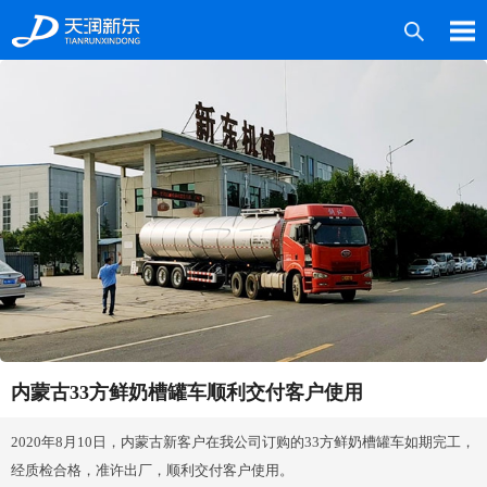
产品中心
案例中心
媒体中心
技术服务
关于新东
联系我们
内蒙古33方鲜奶槽罐车顺利交付客户使用
2020年8月10日，内蒙古新客户在我公司订购的33方鲜奶槽罐车如期完工，
经质检合格，准许出厂，顺利交付客户使用。