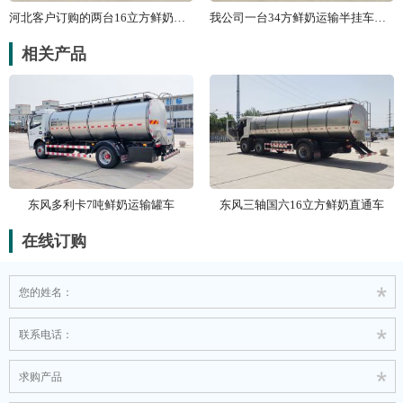
河北客户订购的两台16立方鲜奶运输
我公司一台34方鲜奶运输半挂车发往
相关产品
东风多利卡7吨鲜奶运输罐车
东风三轴国六16立方鲜奶直通车
在线订购