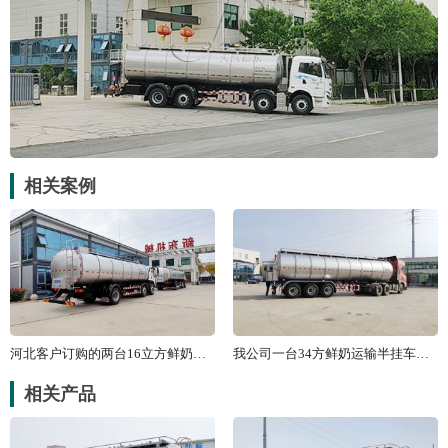
相关案例
河北客户订购的两台16立方鲜奶运输
我公司一台34方鲜奶运输半挂车发往
相关产品