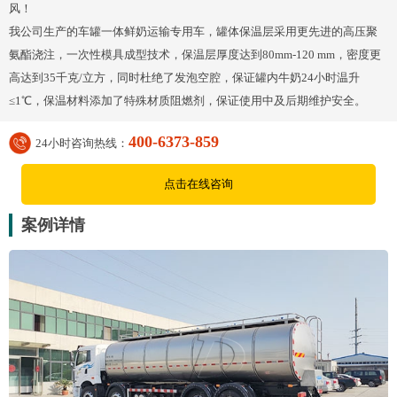
风！
我公司生产的车罐一体鲜奶运输专用车，罐体保温层采用更先进的高压聚
氨酯浇注，一次性模具成型技术，保温层厚度达到80mm-120 mm，密度更
高达到35千克/立方，同时杜绝了发泡空腔，保证罐内牛奶24小时温升
≤1℃，保温材料添加了特殊材质阻燃剂，保证使用中及后期维护安全。
400-6373-859
24小时咨询热线：
点击在线咨询
案例详情