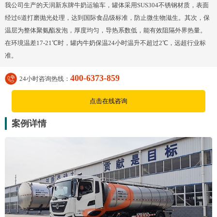
我公司生产的天润新东牌牛奶运输车，罐体采用SUS304不锈钢材质，表面
经过6道打磨抛光处理，达到国际食品级标准，防止微生物滋生。其次，保
温层为整体聚氨酯发泡，厚度均匀，导热系数低，能有效阻隔外界热量。
在环境温差17-21℃时，罐内牛奶保温24小时温升不超过2℃，远超行业标
准。
400-6373-859
24小时咨询热线：
点击在线咨询
案例详情