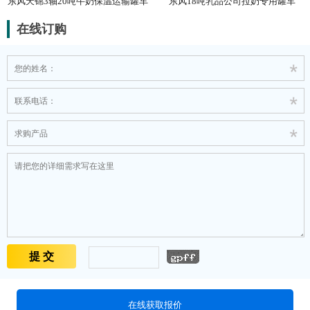
东风天锦3轴20吨牛奶保温运输罐车
东风18吨乳品公司拉奶专用罐车
在线订购
在线获取报价