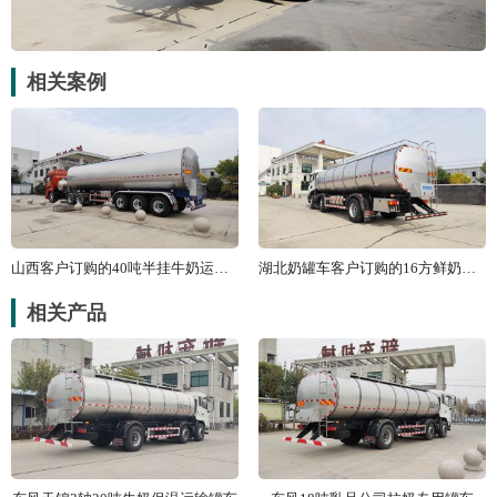
相关案例
山西客户订购的40吨半挂牛奶运输车
湖北奶罐车客户订购的16方鲜奶运输
相关产品