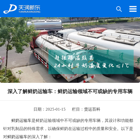
产品中心
案例中心
媒体中心
技术服务
深入了解鲜奶运输车：鲜奶运输领域不可或缺的专用车辆
关于新东
联系我们
日期：2025-01-15
栏目：
货运百科
鲜奶运输车
是鲜奶运输领域中不可或缺的专用车辆，其设计和功能都
针对乳制品的特殊需求，以确保鲜奶在运输过程中的质量和安全。以下是
对
鲜奶运输车
的深入了解：