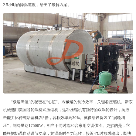
2.5小时的降温速度，给出了破解方案。
“极速降温”的秘密在“心脏”。
冷藏罐
的制冷效率，关键看压缩机。新东
机械选用美国谷轮涡旋式压缩机，这种压缩机有独特的双涡轮设计，抗液
击能力比传统活塞机强3倍，容积效率高30%。就像给设备装了“涡轮增
压”，制冷量达17500W，相当于同时给30台家用空调供冷。更妙的是，它
能根据奶温自动调节功率，奶温高时全力运转，接近4℃时放缓输出，既快