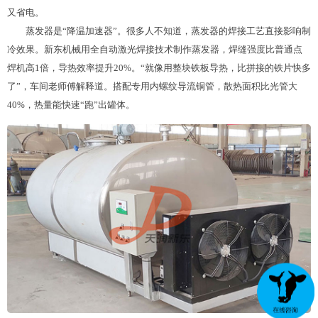
又省电。
蒸发器是“降温加速器”。很多人不知道，蒸发器的焊接工艺直接影响制
冷效果。新东机械用全自动激光焊接技术制作蒸发器，焊缝强度比普通点
焊机高1倍，导热效率提升20%。“就像用整块铁板导热，比拼接的铁片快多
了”，车间老师傅解释道。搭配专用内螺纹导流铜管，散热面积比光管大
40%，热量能快速“跑”出罐体。