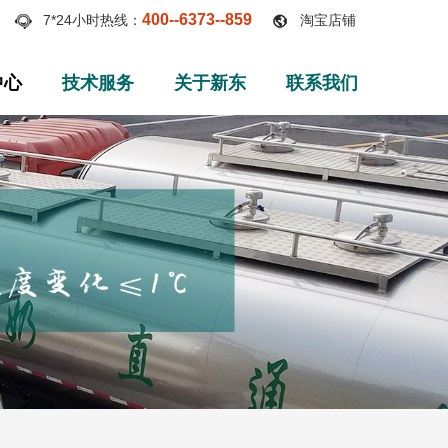
400--6373--859
7*24小时热线：
淘宝店铺
中心
技术服务
关于新东
联系我们