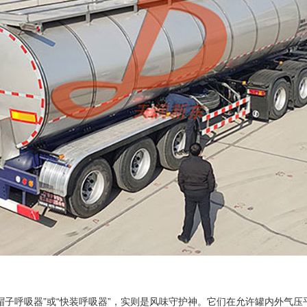
呼吸器”或“快装呼吸器”，实则是风味守护神。它们在允许罐内外气压