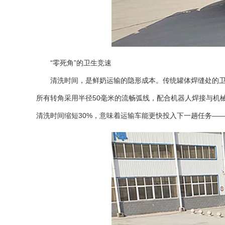
“零死角”的卫生竞速
清洗时间，是鲜奶运输的隐形成本。传统罐体焊缝处的卫生死
所有转角采用半径50毫米的流畅弧线，配合机器人焊接与机
清洗时间缩短30%，意味着运输车能更快投入下一趟任务—