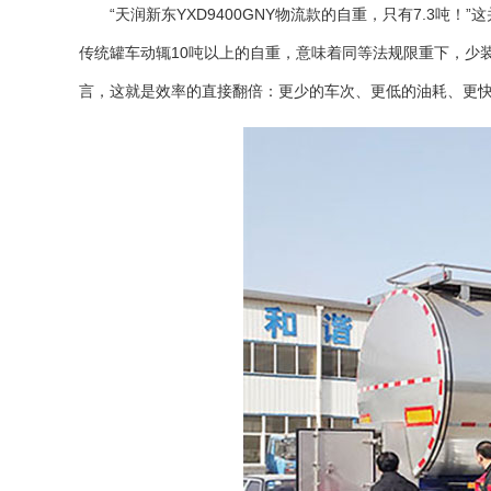
“天润新东YXD9400GNY物流款的自重，只有7.3吨
传统罐车动辄10吨以上的自重，意味着同等法规限重下，少装
言，这就是效率的直接翻倍：更少的车次、更低的油耗、更快的