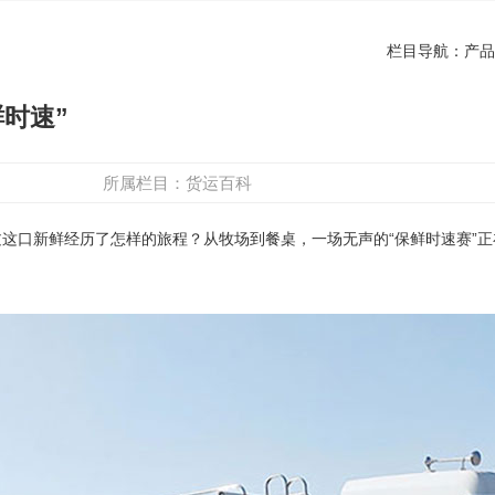
栏目导航：
产品
时速”
所属栏目：
货运百科
口新鲜经历了怎样的旅程？从牧场到餐桌，一场无声的“保鲜时速赛”正
。