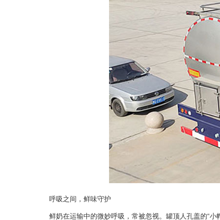
呼吸之间，鲜味守护
鲜奶在运输中的微妙呼吸，常被忽视。罐顶人孔盖的“小帽子