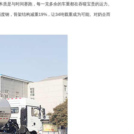
输的本质是与时间赛跑，每一克多余的车重都在吞噬宝贵的运力。
度钢，骨架结构减重19%，让34吨载重成为可能。对奶企而