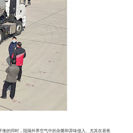
平衡的同时，阻隔外界空气中的杂菌和异味侵入。尤其在昼夜