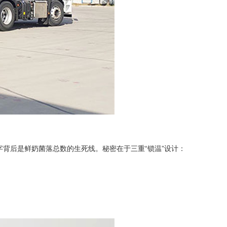
字背后是鲜奶菌落总数的生死线。秘密在于三重“锁温”设计：