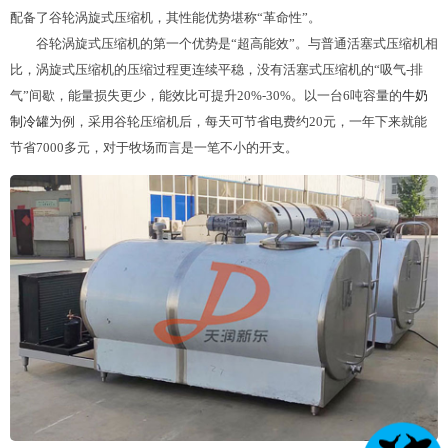
配备了谷轮涡旋式压缩机，其性能优势堪称“革命性”。
谷轮涡旋式压缩机的第一个优势是“超高能效”。与普通活塞式压缩机相
比，涡旋式压缩机的压缩过程更连续平稳，没有活塞式压缩机的“吸气-排
气”间歇，能量损失更少，能效比可提升20%-30%。以一台6吨容量的
牛奶
制冷罐
为例，采用谷轮压缩机后，每天可节省电费约20元，一年下来就能
节省7000多元，对于牧场而言是一笔不小的开支。