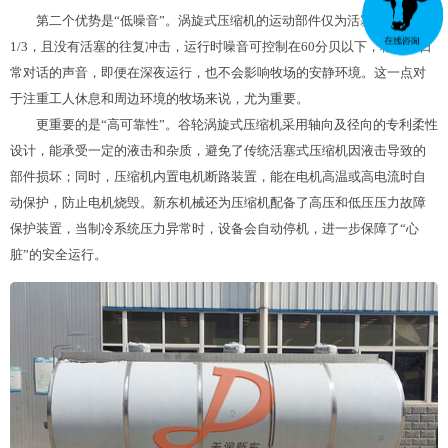
第二个优势是“低噪音”。涡旋式压缩机的运动部件仅为活塞式压缩机的
1/3，且没有活塞的往复冲击，运行时噪音可控制在60分贝以下，相当于日
常对话的声音，即便在深夜运行，也不会影响牧场的安静环境。这一点对
于注重工人休息和周边环境的牧场来说，尤为重要。
更重要的是“高可靠性”。谷轮涡旋式压缩机采用轴向及径向的专利柔性
设计，能承受一定的液击和杂质，避免了传统活塞式压缩机因液击导致的
部件损坏；同时，压缩机内置电机断路装置，能在电机高温或高电流时自
动保护，防止电机烧毁。新东机械还为压缩机配备了高压和低压压力故障
保护装置，当制冷系统压力异常时，设备会自动停机，进一步保障了“心
脏”的安全运行。